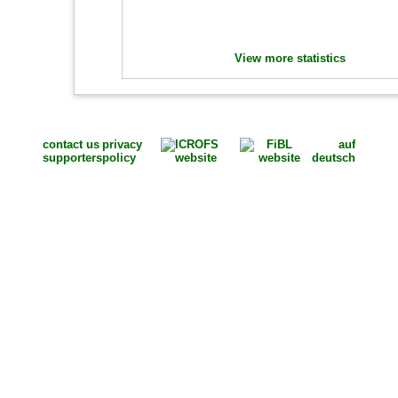
View more statistics
contact us
privacy
auf
supporters
policy
deutsch