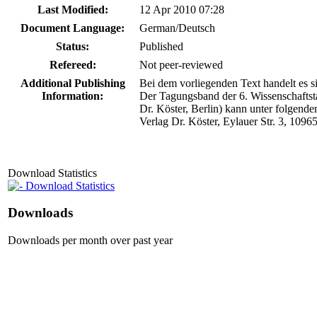
Last Modified:
12 Apr 2010 07:28
Document Language:
German/Deutsch
Status:
Published
Refereed:
Not peer-reviewed
Additional Publishing
Bei dem vorliegenden Text handelt es si
Information:
Der Tagungsband der 6. Wissenschaftst
Dr. Köster, Berlin) kann unter folgend
Verlag Dr. Köster, Eylauer Str. 3, 109
Download Statistics
Download Statistics
Downloads
Downloads per month over past year