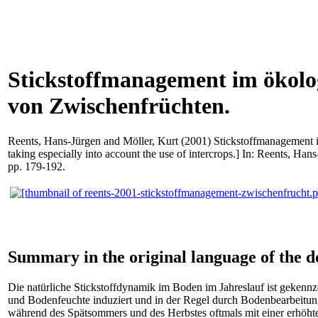
Stickstoffmanagement im ökolog
von Zwischenfrüchten.
Reents, Hans-Jürgen
and
Möller, Kurt
(2001) Stickstoffmanagement i
taking especially into account the use of intercrops.] In:
Reents, Hans
pp. 179-192.
Summary in the original language of the 
Die natürliche Stickstoffdynamik im Boden im Jahreslauf ist gekenn
und Bodenfeuchte induziert und in der Regel durch Bodenbearbeitung 
während des Spätsommers und des Herbstes oftmals mit einer erhöhte