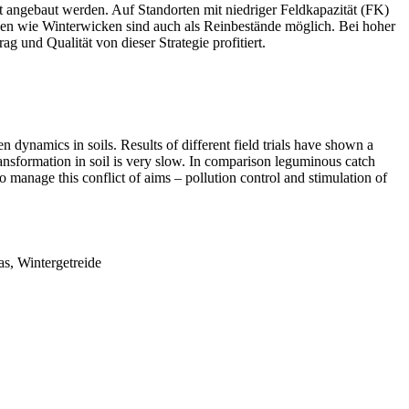
 angebaut werden. Auf Standorten mit niedriger Feldkapazität (FK)
sen wie Winterwicken sind auch als Reinbestände möglich. Bei hoher
 und Qualität von dieser Strategie profitiert.
en dynamics in soils. Results of different field trials have shown a
transformation in soil is very slow. In comparison leguminous catch
o manage this conflict of aims – pollution control and stimulation of
s, Wintergetreide