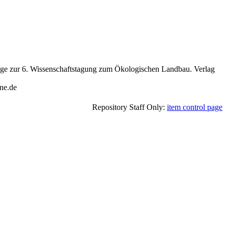
räge zur 6. Wissenschaftstagung zum Ökologischen Landbau. Verlag
ine.de
Repository Staff Only:
item control page