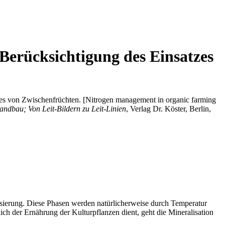
Berücksichtigung des Einsatzes
es von Zwischenfrüchten. [Nitrogen management in organic farming
andbau; Von Leit-Bildern zu Leit-Linien
, Verlag Dr. Köster, Berlin,
isierung. Diese Phasen werden natürlicherweise durch Temperatur
ch der Ernährung der Kulturpflanzen dient, geht die Mineralisation