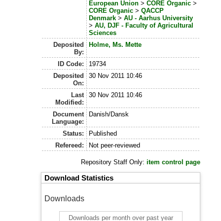
European Union
>
CORE Organic
>
CORE Organic
>
QACCP
Denmark
>
AU - Aarhus University
>
AU, DJF - Faculty of Agricultural
Sciences
Deposited
Holme, Ms. Mette
By:
ID Code:
19734
Deposited
30 Nov 2011 10:46
On:
Last
30 Nov 2011 10:46
Modified:
Document
Danish/Dansk
Language:
Status:
Published
Refereed:
Not peer-reviewed
Repository Staff Only:
item control page
Download Statistics
Downloads
Downloads per month over past year