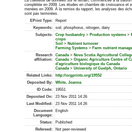
La cueillette de données sur le terrain, commencée à la saison
complétée en 2009. Les études en chambre de croissance et en
menées en 2009. À la remise du rapport, les analyses des éch
sont pas terminées.
EPrint Type:
Report
Keywords:
soil, phosphorus, nitrogen, dairy
Subjects:
Crop husbandry
>
Production systems
>
crops
Soil
>
Nutrient turnover
Farming Systems
>
Farm nutrient manag
Research
Canada
>
Nova Scotia Agricultural Colleg
affiliation:
Canada
>
Organic Agriculture Centre of 
d'agriculture biologique du Canada
Canada
>
University of Guelph, Ontario
Related Links:
http://orgprints.org/19552
Deposited By:
White, Joanna
ID Code:
19551
Deposited On:
23 Nov 2011 14:26
Last Modified:
23 Nov 2011 14:26
Document
English
Language:
Status:
Published
Refereed:
Not peer-reviewed