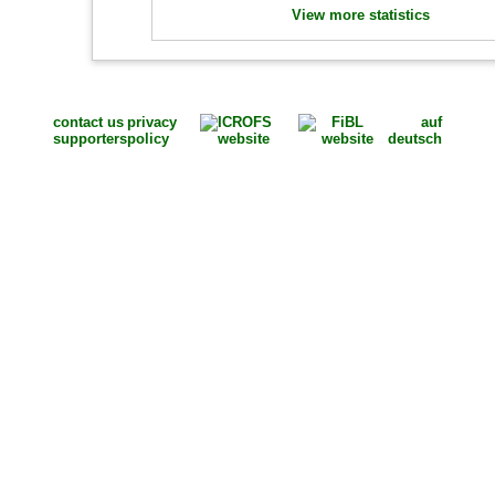
View more statistics
contact us
privacy
auf
supporters
policy
deutsch