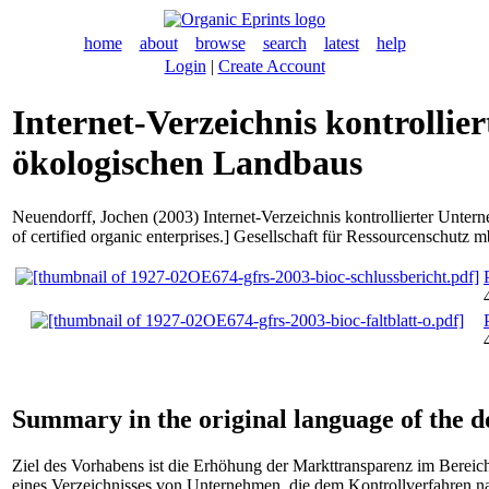
home
about
browse
search
latest
help
Login
|
Create Account
Internet-Verzeichnis kontrolli
ökologischen Landbaus
Neuendorff, Jochen
(2003) Internet-Verzeichnis kontrollierter Unte
of certified organic enterprises.] Gesellschaft für Ressourcenschutz 
Summary in the original language of the 
Ziel des Vorhabens ist die Erhöhung der Markttransparenz im Bereic
eines Verzeichnisses von Unternehmen, die dem Kontrollverfahren