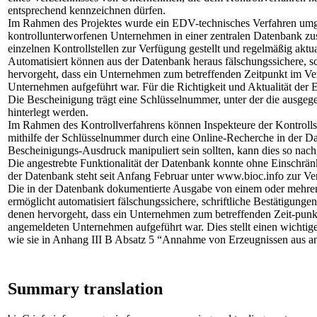
entsprechend kennzeichnen dürfen.
Im Rahmen des Projektes wurde ein EDV-technisches Verfahren umge
kontrollunterworfenen Unternehmen in einer zentralen Datenbank z
einzelnen Kontrollstellen zur Verfügung gestellt und regelmäßig aktual
Automatisiert können aus der Datenbank heraus fälschungssichere, sc
hervorgeht, dass ein Unternehmen zum betreffenden Zeitpunkt im Ve
Unternehmen aufgeführt war. Für die Richtigkeit und Aktualität der Ein
Die Bescheinigung trägt eine Schlüsselnummer, unter der die ausgeg
hinterlegt werden.
Im Rahmen des Kontrollverfahrens können Inspekteure der Kontrollst
mithilfe der Schlüsselnummer durch eine Online-Recherche in der Da
Bescheinigungs-Ausdruck manipuliert sein sollten, kann dies so na
Die angestrebte Funktionalität der Datenbank konnte ohne Einschrän
der Datenbank steht seit Anfang Februar unter www.bioc.info zur Ve
Die in der Datenbank dokumentierte Ausgabe von einem oder mehre
ermöglicht automatisiert fälschungssichere, schriftliche Bestätigunge
denen hervorgeht, dass ein Unternehmen zum betreffenden Zeit-punk
angemeldeten Unternehmen aufgeführt war. Dies stellt einen wichtig
wie sie in Anhang III B Absatz 5 “Annahme von Erzeugnissen aus an
Summary translation