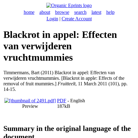
home
about
browse
search
latest
help
Login
|
Create Account
Blackrot in appel: Effecten
van verwijderen
vruchtmummies
Timmermans, Bart
(2011) Blackrot in appel: Effecten van
verwijderen vruchtmummies. [Blackrot in apple: Effects of the
removal of fruit mummies.]
Fruitteelt
, 11 March 2011 (101), pp.
14-15.
PDF
- English
Preview
187kB
Summary in the original language of the
document