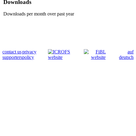
Downloads
Downloads per month over past year
contact us
privacy
auf
supporters
policy
deutsch