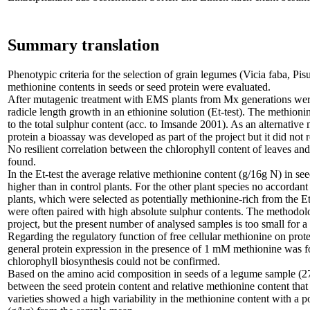
Summary translation
Phenotypic criteria for the selection of grain legumes (Vicia faba, P
methionine contents in seeds or seed protein were evaluated.
After mutagenic treatment with EMS plants from Mx generations were 
radicle length growth in an ethionine solution (Et-test). The methioni
to the total sulphur content (acc. to Imsande 2001). As an alternativ
protein a bioassay was developed as part of the project but it did not 
No resilient correlation between the chlorophyll content of leaves and
found.
In the Et-test the average relative methionine content (g/16g N) in see
higher than in control plants. For the other plant species no accordan
plants, which were selected as potentially methionine-rich from the Et
were often paired with high absolute sulphur contents. The methodolo
project, but the present number of analysed samples is too small for a
Regarding the regulatory function of free cellular methionine on prote
general protein expression in the presence of 1 mM methionine was
chlorophyll biosynthesis could not be confirmed.
Based on the amino acid composition in seeds of a legume sample (27-
between the seed protein content and relative methionine content tha
varieties showed a high variability in the methionine content with a