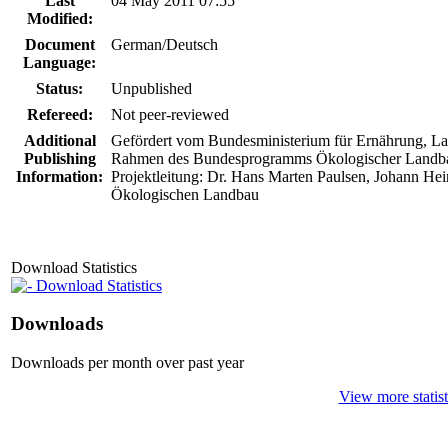
Last
04 May 2011 07:55
Modified:
Document
German/Deutsch
Language:
Status:
Unpublished
Refereed:
Not peer-reviewed
Additional
Gefördert vom Bundesministerium für Ernährung, L
Publishing
Rahmen des Bundesprogramms Ökologischer Landb
Information:
Projektleitung: Dr. Hans Marten Paulsen, Johann Heinr
Ökologischen Landbau
Download Statistics
Download Statistics
Downloads
Downloads per month over past year
View more statist