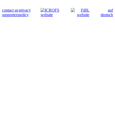
contact us
privacy
auf
supporters
policy
deutsch