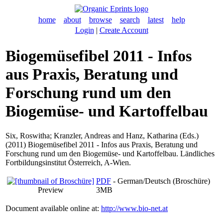
home
about
browse
search
latest
help
Login
|
Create Account
Biogemüsefibel 2011 - Infos
aus Praxis, Beratung und
Forschung rund um den
Biogemüse- und Kartoffelbau
Six, Roswitha
;
Kranzler, Andreas
and
Hanz, Katharina
(Eds.)
(2011) Biogemüsefibel 2011 - Infos aus Praxis, Beratung und
Forschung rund um den Biogemüse- und Kartoffelbau. Ländliches
Fortbildungsinstitut Österreich, A-Wien.
PDF
- German/Deutsch (Broschüre)
Preview
3MB
Document available online at:
http://www.bio-net.at