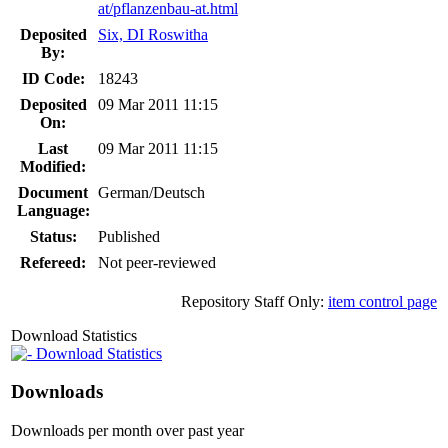
at/pflanzenbau-at.html
Deposited
Six, DI Roswitha
By:
ID Code:
18243
Deposited
09 Mar 2011 11:15
On:
Last
09 Mar 2011 11:15
Modified:
Document
German/Deutsch
Language:
Status:
Published
Refereed:
Not peer-reviewed
Repository Staff Only:
item control page
Download Statistics
Download Statistics
Downloads
Downloads per month over past year