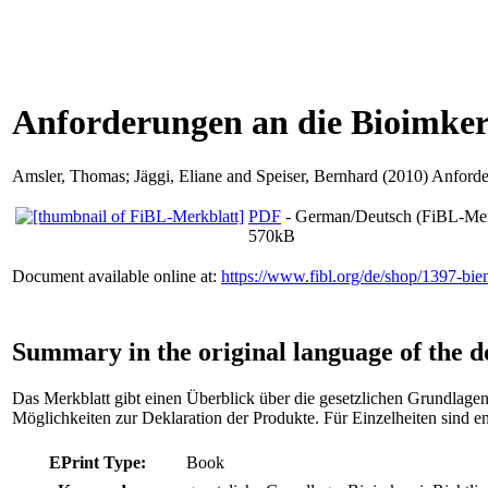
Anforderungen an die Bioimker
Amsler, Thomas
;
Jäggi, Eliane
and
Speiser, Bernhard
(2010) Anforder
PDF
- German/Deutsch (FiBL-Mer
570kB
Document available online at:
https://www.fibl.org/de/shop/1397-bie
Summary in the original language of the 
Das Merkblatt gibt einen Überblick über die gesetzlichen Grundlagen
Möglichkeiten zur Deklaration der Produkte. Für Einzelheiten sind 
EPrint Type:
Book