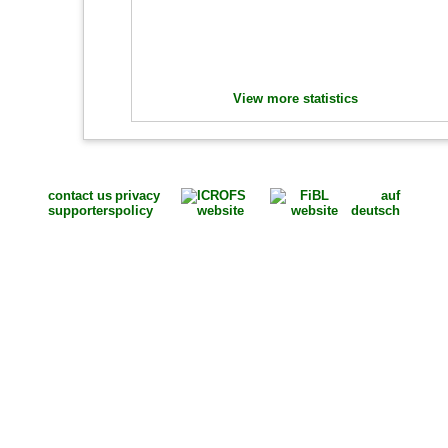
View more statistics
contact us
privacy
auf
supporters
policy
deutsch