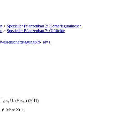
en
>
Spezieller Pflanzenbau 2: Körnerleguminosen
en
>
Spezieller Pflanzenbau 7: Ölfrüchte
0wissenschaftstagung&fb_id=s
liges, U. (Hrsg.) (2011):
-18. März 2011