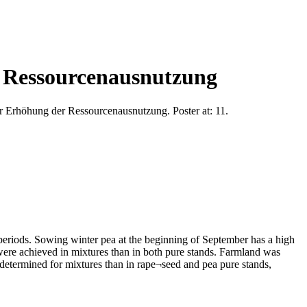
 Ressourcenausnutzung
 Erhöhung der Ressourcenausnutzung. Poster at: 11.
periods. Sowing winter pea at the beginning of September has a high
were achieved in mixtures than in both pure stands. Farmland was
 determined for mixtures than in rape¬seed and pea pure stands,