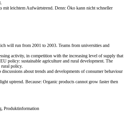
.
s mit leichtem Aufwärtstrend. Denn: Öko kann nicht schneller
ch will run from 2001 to 2003. Teams from universities and
sing activity, in competition with the increasing level of supply that
f EU policy: sustainable agriculture and rural development. The
rural policy.
p discussions about trends and developments of consumer behaviour
slight uptrend. Because: Organic products cannot grow faster then
g, Produktinformation