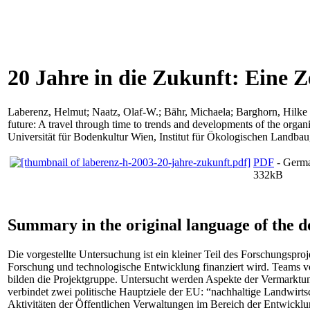
20 Jahre in die Zukunft: Eine 
Laberenz, Helmut
;
Naatz, Olaf-W.
;
Bähr, Michaela
;
Barghorn, Hilke
future: A travel through time to trends and developments of the organ
Universität für Bodenkultur Wien, Institut für Ökologischen Landbau
PDF
- Germ
332kB
Summary in the original language of the 
Die vorgestellte Untersuchung ist ein kleiner Teil des Forschungs
Forschung und technologische Entwicklung finanziert wird. Teams vo
bilden die Projektgruppe. Untersucht werden Aspekte der Vermarkt
verbindet zwei politische Hauptziele der EU: “nachhaltige Landwirts
Aktivitäten der Öffentlichen Verwaltungen im Bereich der Entwick