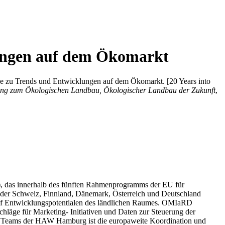
klungen auf dem Ökomarkt
ise zu Trends und Entwicklungen auf dem Ökomarkt. [20 Years into
gung zum Ökologischen Landbau, Ökologischer Landbau der Zukunft
,
t), das innerhalb des fünften Rahmenprogramms der EU für
h, der Schweiz, Finnland, Dänemark, Österreich und Deutschland
auf Entwicklungspotentialen des ländlichen Raumes. OMIaRD
chläge für Marketing- Initiativen und Daten zur Steuerung der
es Teams der HAW Hamburg ist die europaweite Koordination und