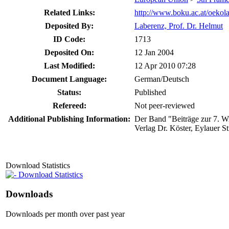
Related Links:
http://www.boku.ac.at/oekol
Deposited By:
Laberenz, Prof. Dr. Helmut
ID Code:
1713
Deposited On:
12 Jan 2004
Last Modified:
12 Apr 2010 07:28
Document Language:
German/Deutsch
Status:
Published
Refereed:
Not peer-reviewed
Additional Publishing Information:
Der Band "Beiträge zur 7. W
Verlag Dr. Köster, Eylauer S
Download Statistics
Download Statistics
Downloads
Downloads per month over past year