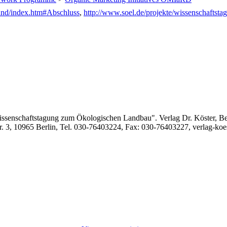
and/index.htm#Abschluss
,
http://www.soel.de/projekte/wissenschaftsta
issenschaftstagung zum Ökologischen Landbau". Verlag Dr. Köster, Be
tr. 3, 10965 Berlin, Tel. 030-76403224, Fax: 030-76403227, verlag-koe