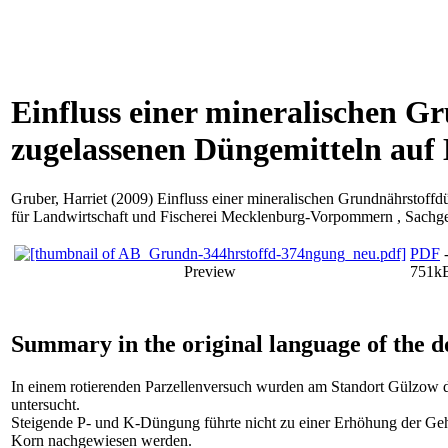
Einfluss einer mineralischen 
zugelassenen Düngemitteln auf 
Gruber, Harriet
(2009) Einfluss einer mineralischen Grundnährstoff
für Landwirtschaft und Fischerei Mecklenburg-Vorpommern , Sachge
PDF
-
Preview
751k
Summary in the original language of the 
In einem rotierenden Parzellenversuch wurden am Standort Gülzow d
untersucht.
Steigende P- und K-Düngung führte nicht zu einer Erhöhung der Geh
Korn nachgewiesen werden.