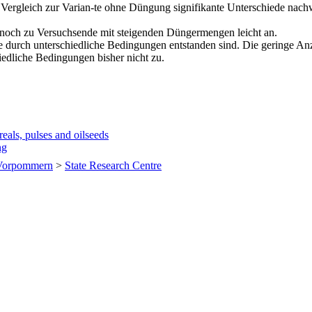
m Vergleich zur Varian-te ohne Düngung signifikante Unterschiede nac
nnoch zu Versuchsende mit steigenden Düngermengen leicht an.
nie durch unterschiedliche Bedingungen entstanden sind. Die geringe A
iedliche Bedingungen bisher nicht zu.
eals, pulses and oilseeds
ng
Vorpommern
>
State Research Centre