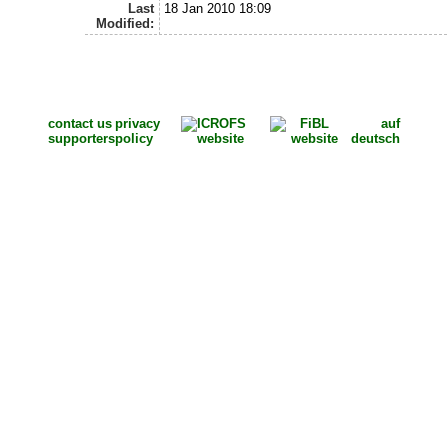
Last
18 Jan 2010 18:09
Modified:
contact us
privacy
auf
supporters
policy
deutsch