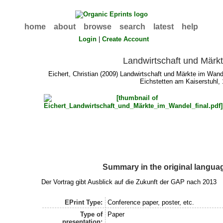
home
about
browse
search
latest
help
Login
|
Create Account
Landwirtschaft und Märk
Eichert, Christian
(2009) Landwirtschaft und Märkte im Wande
Eichstetten am Kaiserstuhl,
Summary in the original langua
Der Vortrag gibt Ausblick auf die Zukunft der GAP nach 2013
EPrint Type:
Conference paper, poster, etc.
Type of
Paper
presentation: