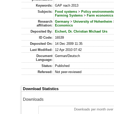
Keywords:
GAP nach 2013
Subjects:
Food systems
>
Policy environments
Farming Systems
>
Farm economics
Research
Germany
>
University of Hohenheim
affiliation:
Economics
Deposited By:
Eichert, Dr. Christian Michael Urs
ID Code:
16539
Deposited On:
14 Dec 2009 11:35
Last Modified:
12 Apr 2010 07:42
Document
German/Deutsch
Language:
Status:
Published
Refereed:
Not peer-reviewed
Download Statistics
Downloads
Downloads per month over 