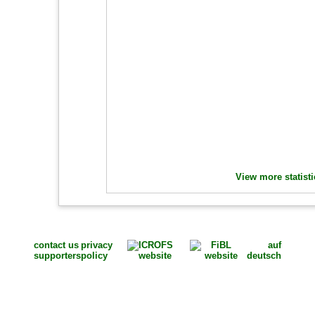
View more statisti
contact us
privacy
auf
supporters
policy
deutsch