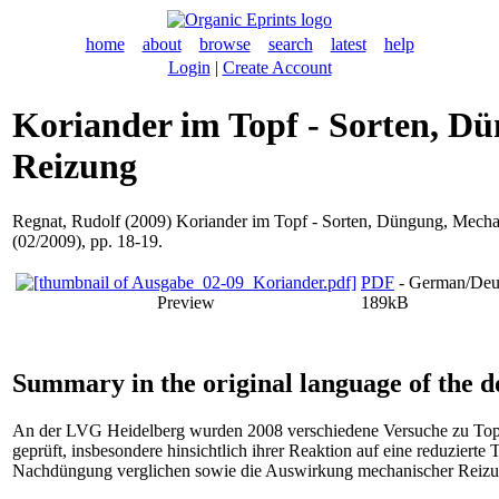
home
about
browse
search
latest
help
Login
|
Create Account
Koriander im Topf - Sorten, D
Reizung
Regnat, Rudolf
(2009) Koriander im Topf - Sorten, Düngung, Mech
(02/2009), pp. 18-19.
PDF
- German/Deu
Preview
189kB
Summary in the original language of the 
An der LVG Heidelberg wurden 2008 verschiedene Versuche zu Topf
geprüft, insbesondere hinsichtlich ihrer Reaktion auf eine reduzierte
Nachdüngung verglichen sowie die Auswirkung mechanischer Reizu