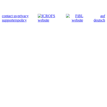
contact us
privacy
auf
supporters
policy
deutsch