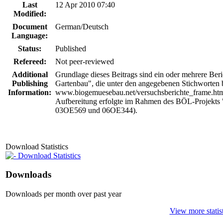
Last
12 Apr 2010 07:40
Modified:
Document
German/Deutsch
Language:
Status:
Published
Refereed:
Not peer-reviewed
Additional
Grundlage dieses Beitrags sind ein oder mehrere Ber
Publishing
Gartenbau", die unter den angegebenen Stichworten 
Information:
www.biogemuesebau.net/versuchsberichte_frame.html 
Aufbereitung erfolgte im Rahmen des BÖL-Projekt
03OE569 und 06OE344).
Download Statistics
Download Statistics
Downloads
Downloads per month over past year
View more statist