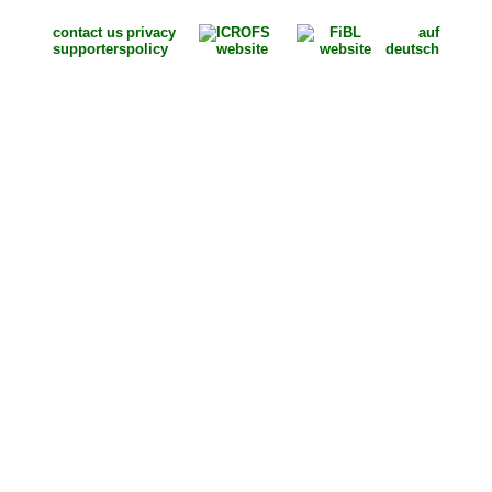
contact us
privacy
auf
supporters
policy
deutsch