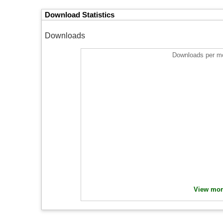
Download Statistics
Downloads
Downloads per mo
View more