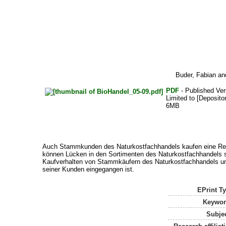
Buder, Fabian
an
PDF
- Published Ve
Limited to [Depositor
6MB
Auch Stammkunden des Naturkostfachhandels kaufen eine Reihe 
können Lücken in den Sortimenten des Naturkostfachhandels s
Kaufverhalten von Stammkäufern des Naturkostfachhandels und
seiner Kunden eingegangen ist.
EPrint Ty
Keywor
Subjec