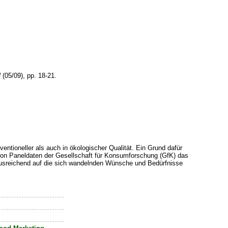
l
(05/09), pp. 18-21.
tioneller als auch in ökologischer Qualität. Ein Grund dafür
von Paneldaten der Gesellschaft für Konsumforschung (GfK) das
ausreichend auf die sich wandelnden Wünsche und Bedürfnisse