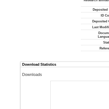
Research affiliat
Deposited 
ID Co
Deposited 
Last Modifi
Docum
Langua
Sta
Refere
Download Statistics
Downloads