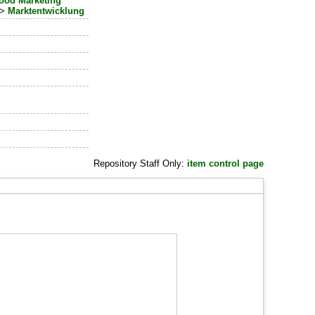
Food Marketing
>
Marktentwicklung
Repository Staff Only:
item control page