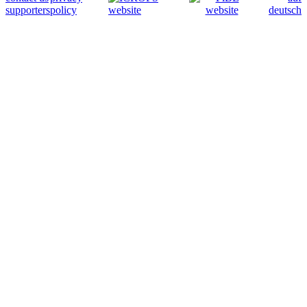
supporters
policy
deutsch