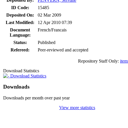
Deposited By:
PENVERN, Servane
ID Code:
15485
Deposited On:
02 Mar 2009
Last Modified:
12 Apr 2010 07:39
Document
French/Francais
Language:
Status:
Published
Refereed:
Peer-reviewed and accepted
Repository Staff Only:
item
Download Statistics
Download Statistics
Downloads
Downloads per month over past year
View more statistics