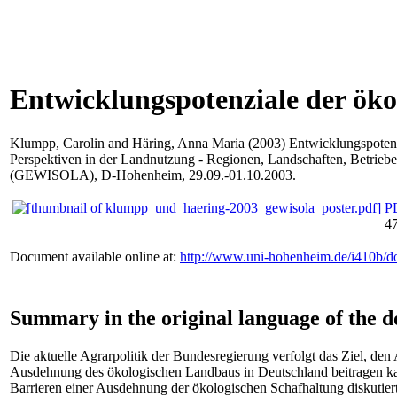
Entwicklungspotenziale der öko
Klumpp, Carolin
and
Häring, Anna Maria
(2003) Entwicklungspotenzi
Perspektiven in der Landnutzung - Regionen, Landschaften, Betriebe 
(GEWISOLA), D-Hohenheim, 29.09.-01.10.2003.
P
4
Document available online at:
http://www.uni-hohenheim.de/i410b/d
Summary in the original language of the 
Die aktuelle Agrarpolitik der Bundesregierung verfolgt das Ziel, den
Ausdehnung des ökologischen Landbaus in Deutschland beitragen kan
Barrieren einer Ausdehnung der ökologischen Schafhaltung diskutiert