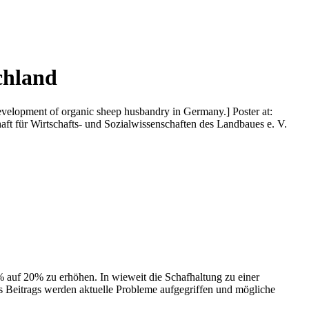
chland
evelopment of organic sheep husbandry in Germany.] Poster at:
aft für Wirtschafts- und Sozialwissenschaften des Landbaues e. V.
7% auf 20% zu erhöhen. In wieweit die Schafhaltung zu einer
 Beitrags werden aktuelle Probleme aufgegriffen und mögliche