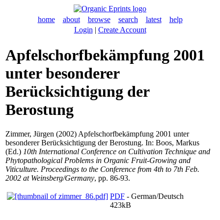
home
about
browse
search
latest
help
Login
|
Create Account
Apfelschorfbekämpfung 2001
unter besonderer
Berücksichtigung der
Berostung
Zimmer, Jürgen
(2002) Apfelschorfbekämpfung 2001 unter
besonderer Berücksichtigung der Berostung. In:
Boos, Markus
(Ed.)
10th International Conference on Cultivation Technique and
Phytopathological Problems in Organic Fruit-Growing and
Viticulture. Proceedings to the Conference from 4th to 7th Feb.
2002 at Weinsberg/Germany
, pp. 86-93.
PDF
- German/Deutsch
423kB