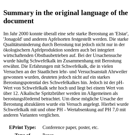
Summary in the original language of the
document
Im Jahr 2000 konnte überall eine sehr starke Berostung an 'Elstar',
'Jonagold' und anderen Apfelsorten festgestellt werden. Die starke
Qualitätsminderung durch Berostung trat jedoch nicht nur in der
ökologischern Apfelproduktion sondern auch bei integriert
wirtschaftenden Obstbaubetrieben auf. Bei der Ursachensuche
wurde häufig Schwefelkalk im Zusammenhang mit Berostung
erwähnt. Die Erfahrungen mit Schwefelkalk, die in vielen
Versuchen an der Staatlichen lehr- und Versuchsanstalt Ahrweiler
gewonnen wurden, deuteten jedoch nicht auf ein starkes
Berostungspotential des Schwefelkalkes hin. Jedoch ist der pH-
Wert von Schwefelkalk sehr hoch und liegt bei einem Wert von
über 12. Alkalische Spritzbrüher werden im Allgemeinen als
berostungsfördernd betrachtet. Um diese mögliche Ursache der
Berostung abzuklären wurde ein Versuch angelegt. Hierbei wurde
Schwefelkalk mit und ohne PH - Wertabsenkung auf PH 7,0 mit
anderen Varianten verglichen.
EPrint Type:
Conference paper, poster, etc.