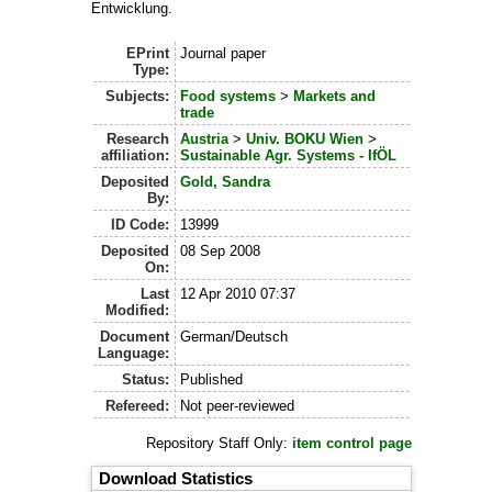
Entwicklung.
EPrint
Journal paper
Type:
Subjects:
Food systems
>
Markets and
trade
Research
Austria
>
Univ. BOKU Wien
>
affiliation:
Sustainable Agr. Systems - IfÖL
Deposited
Gold, Sandra
By:
ID Code:
13999
Deposited
08 Sep 2008
On:
Last
12 Apr 2010 07:37
Modified:
Document
German/Deutsch
Language:
Status:
Published
Refereed:
Not peer-reviewed
Repository Staff Only:
item control page
Download Statistics