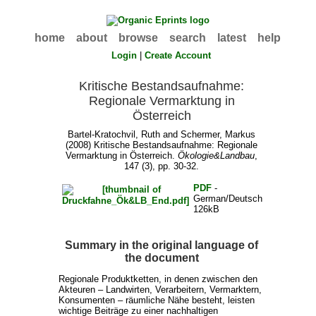
home
about
browse
search
latest
help
Login
|
Create Account
Kritische Bestandsaufnahme:
Regionale Vermarktung in
Österreich
Bartel-Kratochvil, Ruth
and
Schermer, Markus
(2008) Kritische Bestandsaufnahme: Regionale
Vermarktung in Österreich.
Ökologie&Landbau
,
147 (3), pp. 30-32.
PDF
-
German/Deutsch
126kB
Summary in the original language of
the document
Regionale Produktketten, in denen zwischen den
Akteuren – Landwirten, Verarbeitern, Vermarktern,
Konsumenten – räumliche Nähe besteht, leisten
wichtige Beiträge zu einer nachhaltigen