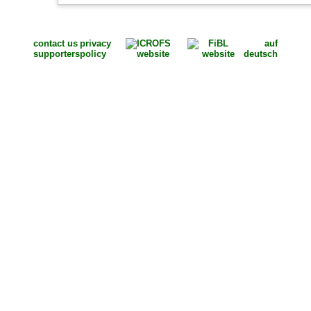
contact us
privacy
auf
supporters
policy
deutsch