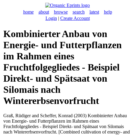
home
about
browse
search
latest
help
Login
|
Create Account
Kombinierter Anbau von
Energie- und Futterpflanzen
im Rahmen eines
Fruchtfolgegliedes - Beispiel
Direkt- und Spätsaat von
Silomais nach
Wintererbsenvorfrucht
Graß, Rüdiger
and
Scheffer, Konrad
(2003) Kombinierter Anbau
von Energie- und Futterpflanzen im Rahmen eines
Fruchtfolgegliedes - Beispiel Direkt- und Spätsaat von Silomais
nach Wintererbsenvorfrucht. [Combined cultivation of energy- and