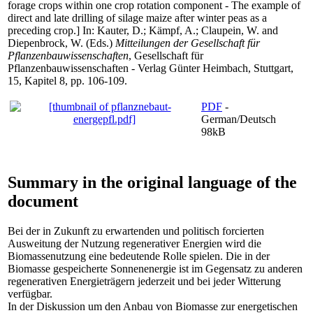
forage crops within one crop rotation component - The example of
direct and late drilling of silage maize after winter peas as a
preceding crop.] In:
Kauter, D.
;
Kämpf, A.
;
Claupein, W.
and
Diepenbrock, W.
(Eds.)
Mitteilungen der Gesellschaft für
Pflanzenbauwissenschaften
, Gesellschaft für
Pflanzenbauwissenschaften - Verlag Günter Heimbach, Stuttgart,
15, Kapitel 8, pp. 106-109.
PDF
-
German/Deutsch
98kB
Summary in the original language of the
document
Bei der in Zukunft zu erwartenden und politisch forcierten
Ausweitung der Nutzung regenerativer Energien wird die
Biomassenutzung eine bedeutende Rolle spielen. Die in der
Biomasse gespeicherte Sonnenenergie ist im Gegensatz zu anderen
regenerativen Energieträgern jederzeit und bei jeder Witterung
verfügbar.
In der Diskussion um den Anbau von Biomasse zur energetischen