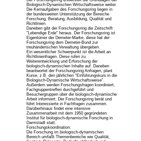
Biologisch-Dynamischen Wirtschaftsweise weiter.
Die Kernaufgaben des Forschungsring liegen in
der bundesweiten Unterstützung der Bereiche
Forschung, Beratung, Ausbildung, Qualität und
Richtlinien.
Daneben gibt der Forschungsring die Zeitschrift
"Lebendige Erde" heraus. Der Forschungsring ist
Eigentümer der Demeter-Marke, diese hat der
Forschungsring dem Demeter-Bund zur
treuhänderischen Verwaltung übergeben.
Ein wesentlicher Schwerpunkt ist die Arbeit an
Richtlinienfragen. Diese rufen zu
Weiterentwicklung und Erforschung der
biologisch-dynamischen Inhalte auf. Daneben
beantwortet der Forschungsring Anfragen, plant
Kurse, z.B. den jährlichen "Einführungskurs in die
Biologisch-Dynamische Wirtschaftsweise".
Außerdem werden Forschungsfragen koordiniert,
Fachgruppentreffen durchgeführt und
Besuchergruppen über die biologisch-dynamische
Arbeit informiert. Der Forschungsring berät und
führt Interessierte in Fachfragen zusammen.
Darüberhinaus findet eine intensive
Zusammenarbeit mit dem 1950 gegründeten
Institut für biologisch-dynamische Forschung in
Darmstadt statt.
Forschungskoordination:
Die Forschung im biologisch-dynamischen
Bereich umfaßt Themenbereiche wie Qualität,