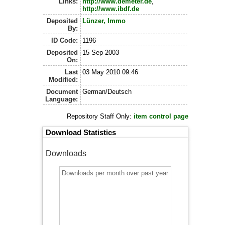
Links:
http://www.demeter.de
,
http://www.ibdf.de
Deposited
Lünzer, Immo
By:
ID Code:
1196
Deposited
15 Sep 2003
On:
Last
03 May 2010 09:46
Modified:
Document
German/Deutsch
Language:
Repository Staff Only:
item control page
Download Statistics
Downloads
Downloads per month over past year