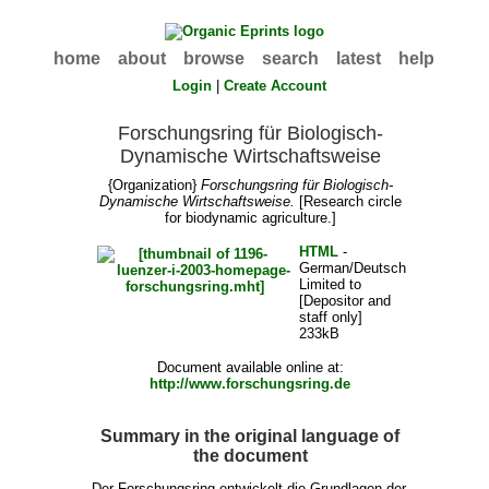
home
about
browse
search
latest
help
Login
|
Create Account
Forschungsring für Biologisch-
Dynamische Wirtschaftsweise
{Organization}
Forschungsring für Biologisch-
Dynamische Wirtschaftsweise.
[Research circle
for biodynamic agriculture.]
HTML
-
German/Deutsch
Limited to
[Depositor and
staff only]
233kB
Document available online at:
http://www.forschungsring.de
Summary in the original language of
the document
Der Forschungsring entwickelt die Grundlagen der