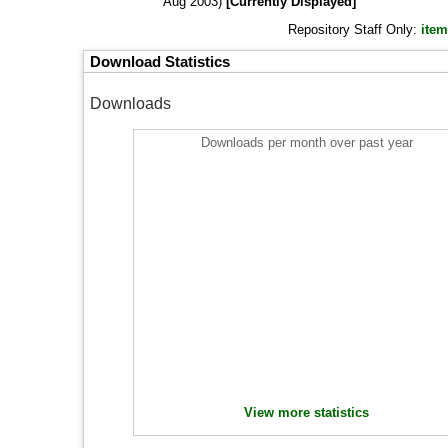
Aug 2003)
[Currently Displayed]
Repository Staff Only:
item
Download Statistics
Downloads
Downloads per month over past year
View more statistics