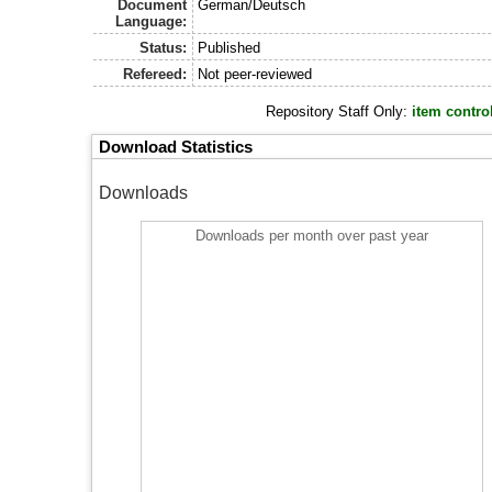
Document
German/Deutsch
Language:
Status:
Published
Refereed:
Not peer-reviewed
Repository Staff Only:
item contro
Download Statistics
Downloads
Downloads per month over past year