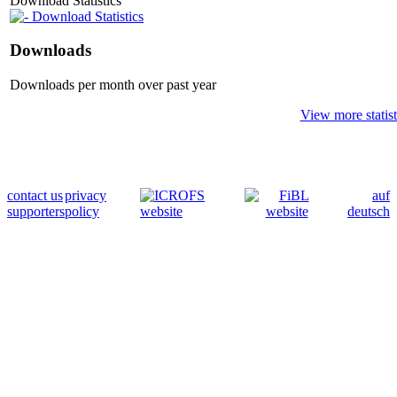
Download Statistics
Download Statistics
Downloads
Downloads per month over past year
View more statist
contact us
privacy
auf
supporters
policy
deutsch