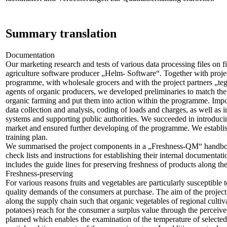
Summary translation
Documentation
Our marketing research and tests of various data processing files on fi
agriculture software producer „Helm- Software“. Together with projec
programme, with wholesale grocers and with the project partners „te
agents of organic producers, we developed preliminaries to match th
organic farming and put them into action within the programme. Impo
data collection and analysis, coding of loads and charges, as well as i
systems and supporting public authorities. We succeeded in introduc
market and ensured further developing of the programme. We establish
training plan.
We summarised the project components in a „Freshness-QM“ handbook.
check lists and instructions for establishing their internal documentat
includes the guide lines for preserving freshness of products along th
Freshness-preserving
For various reasons fruits and vegetables are particularly susceptible t
quality demands of the consumers at purchase. The aim of the project 
along the supply chain such that organic vegetables of regional cultiv
potatoes) reach for the consumer a surplus value through the perceiv
planned which enables the examination of the temperature of selected 